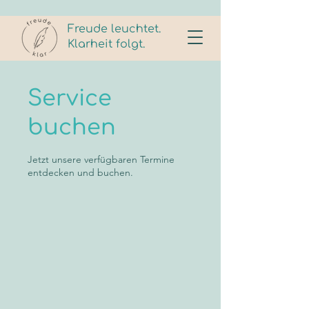
Freude leuchtet.
Klarheit folgt.
Service
buchen
Jetzt unsere verfügbaren Termine
entdecken und buchen.